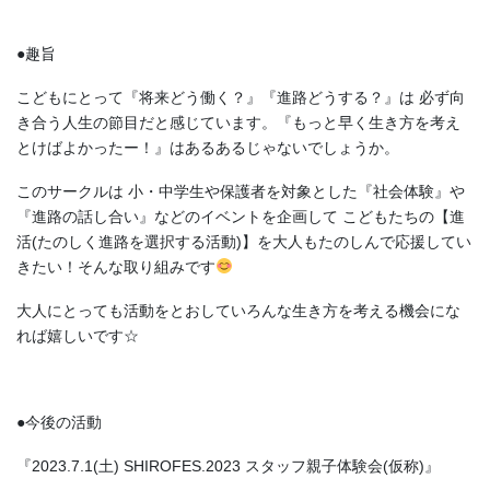
●趣旨
こどもにとって『将来どう働く？』『進路どうする？』は 必ず向
き合う人生の節目だと感じています。『もっと早く生き方を考え
とけばよかったー！』はあるあるじゃないでしょうか。
このサークルは 小・中学生や保護者を対象とした『社会体験』や
『進路の話し合い』などのイベントを企画して こどもたちの【進
活(たのしく進路を選択する活動)】を大人もたのしんで応援してい
きたい！そんな取り組みです
大人にとっても活動をとおしていろんな生き方を考える機会にな
れば嬉しいです☆
●今後の活動
『2023.7.1(土) SHIROFES.2023 スタッフ親子体験会(仮称)』