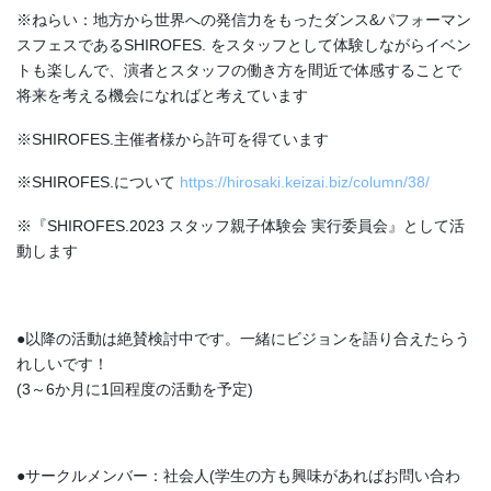
※ねらい：地方から世界への発信力をもったダンス&パフォーマン
スフェスであるSHIROFES. をスタッフとして体験しながらイベン
トも楽しんで、演者とスタッフの働き方を間近で体感することで
将来を考える機会になればと考えています
※SHIROFES.主催者様から許可を得ています
※SHIROFES.について
https://hirosaki.keizai.biz/column/38/
※『SHIROFES.2023 スタッフ親子体験会 実行委員会』として活
動します
●以降の活動は絶賛検討中です。一緒にビジョンを語り合えたらう
れしいです！
(3～6か月に1回程度の活動を予定)
●サークルメンバー：社会人(学生の方も興味があればお問い合わ